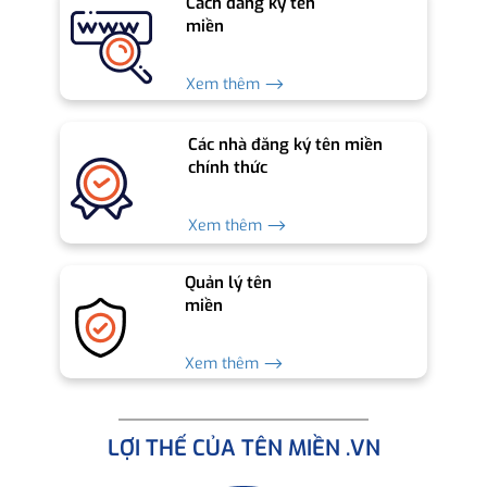
Cách đăng ký tên
miền
Xem thêm ⟶
Các nhà đăng ký tên miền
chính thức
Xem thêm ⟶
Quản lý tên
miền
Xem thêm ⟶
LỢI THẾ CỦA TÊN MIỀN .VN