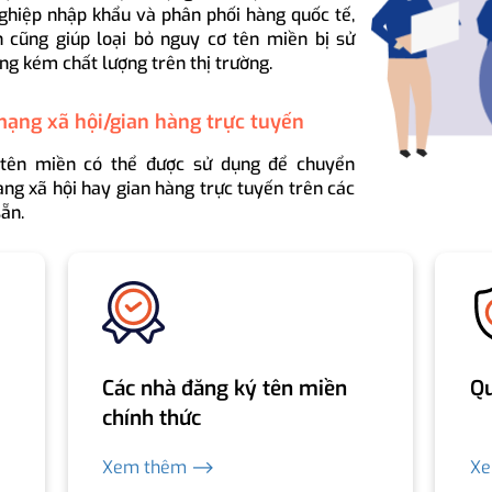
ghiệp nhập khẩu và phân phối hàng quốc tế,
 cũng giúp loại bỏ nguy cơ tên miền bị sử
ng kém chất lượng trên thị trường.
mạng xã hội/gian hàng trực tuyến
 tên miền có thể được sử dụng để chuyển
ng xã hội hay gian hàng trực tuyến trên các
ẵn.
Các nhà đăng ký tên miền
Qu
chính thức
Xem thêm ⟶
X