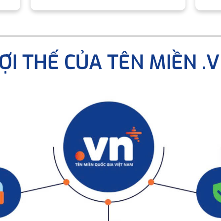
ỢI THẾ CỦA TÊN MIỀN .