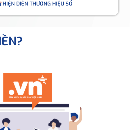
HIỆN DIỆN THƯƠNG HIỆU SỐ
IỀN?