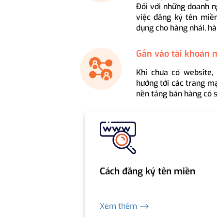
Đối với những doanh n
việc đăng ký tên miền
dụng cho hàng nhái, hà
Gắn vào tài khoản 
Khi chưa có website,
hướng tới các trang mạ
nền tảng bán hàng có s
Cách đăng ký tên miền
Xem thêm ⟶