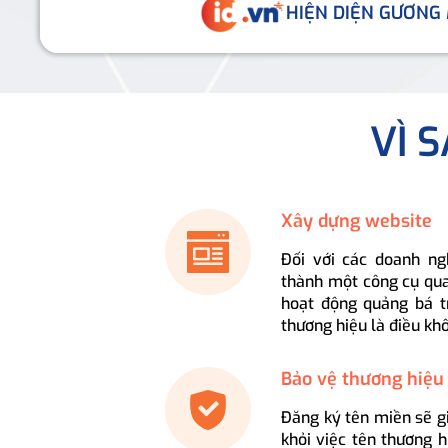
HIỆN DIỆN GƯƠNG
VÌ 
Xây dựng website
Đối với các doanh ng
thành một công cụ qua
hoạt động quảng bá t
thương hiệu là điều kh
Bảo vệ thương hiệu
Đăng ký tên miền sẽ g
khỏi việc tên thương 