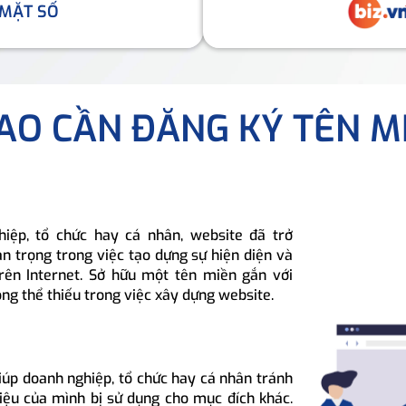
 MẶT SỐ
SAO CẦN ĐĂNG KÝ TÊN M
hiệp, tổ chức hay cá nhân, website đã trở
n trọng trong việc tạo dựng sự hiện diện và
rên Internet. Sở hữu một tên miền gắn với
ông thể thiếu trong việc xây dựng website.
iúp doanh nghiệp, tổ chức hay cá nhân tránh
hiệu của mình bị sử dụng cho mục đích khác.