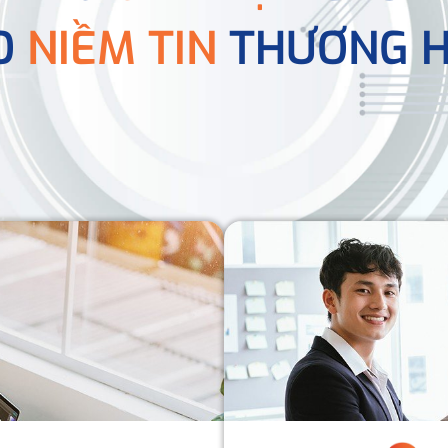
O
NIỀM TIN
THƯƠNG H