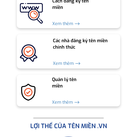
Cách đăng ký tên
miền
Xem thêm ⟶
Các nhà đăng ký tên miền
chính thức
Xem thêm ⟶
Quản lý tên
miền
Xem thêm ⟶
LỢI THẾ CỦA TÊN MIỀN .VN