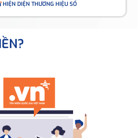
HIỆN DIỆN THƯƠNG HIỆU SỐ
IỀN?