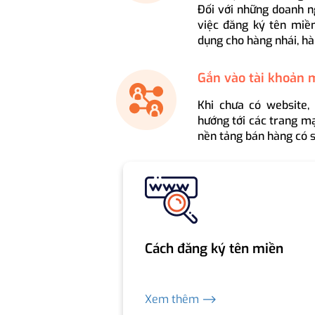
Đối với những doanh n
việc đăng ký tên miền
dụng cho hàng nhái, hà
Gắn vào tài khoản 
Khi chưa có website,
hướng tới các trang mạ
nền tảng bán hàng có s
Cách đăng ký tên miền
Xem thêm ⟶