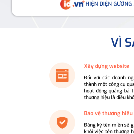
HIỆN DIỆN GƯƠNG
VÌ 
Xây dựng website
Đối với các doanh ng
thành một công cụ qua
hoạt động quảng bá t
thương hiệu là điều kh
Bảo vệ thương hiệu
Đăng ký tên miền sẽ g
khỏi việc tên thương 