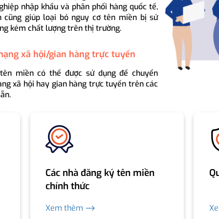
ghiệp nhập khẩu và phân phối hàng quốc tế,
 cũng giúp loại bỏ nguy cơ tên miền bị sử
ng kém chất lượng trên thị trường.
mạng xã hội/gian hàng trực tuyến
 tên miền có thể được sử dụng để chuyển
ng xã hội hay gian hàng trực tuyến trên các
ẵn.
Các nhà đăng ký tên miền
Qu
chính thức
Xem thêm ⟶
X