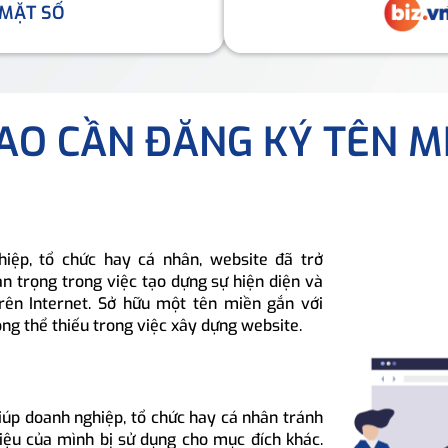
 MẶT SỐ
SAO CẦN ĐĂNG KÝ TÊN M
hiệp, tổ chức hay cá nhân, website đã trở
n trọng trong việc tạo dựng sự hiện diện và
rên Internet. Sở hữu một tên miền gắn với
ông thể thiếu trong việc xây dựng website.
iúp doanh nghiệp, tổ chức hay cá nhân tránh
hiệu của mình bị sử dụng cho mục đích khác.