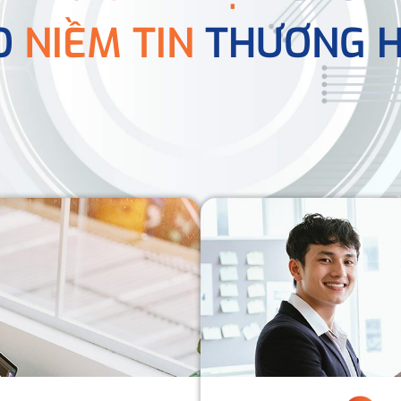
O
NIỀM TIN
THƯƠNG H