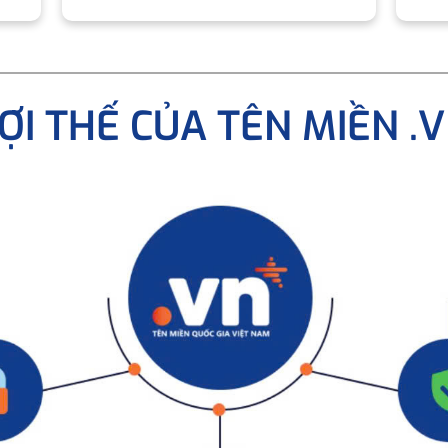
ỢI THẾ CỦA TÊN MIỀN .